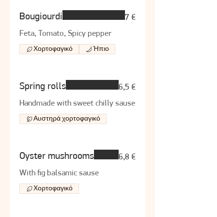
Bougiourdi
7 €
Feta, Tomato, Spicy pepper
Χορτοφαγικό
Ήπιο
Spring rolls
6,5 €
Handmade with sweet chilly sause
Αυστηρά χορτοφαγικό
Oyster mushrooms
6,8 €
With fig balsamic sause
Χορτοφαγικό