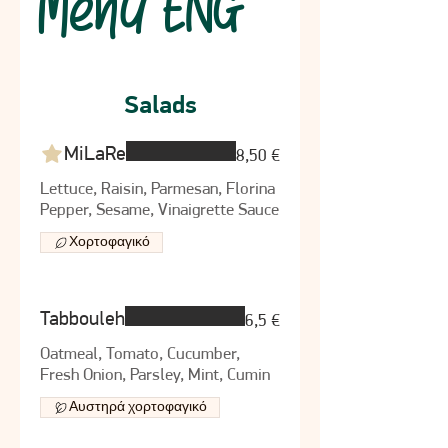
Menu ENG
Salads
MiLaRe
8,50 €
Lettuce, Raisin, Parmesan, Florina
Pepper, Sesame, Vinaigrette Sauce
Χορτοφαγικό
Tabbouleh
6,5 €
Oatmeal, Tomato, Cucumber,
Fresh Onion, Parsley, Mint, Cumin
Αυστηρά χορτοφαγικό