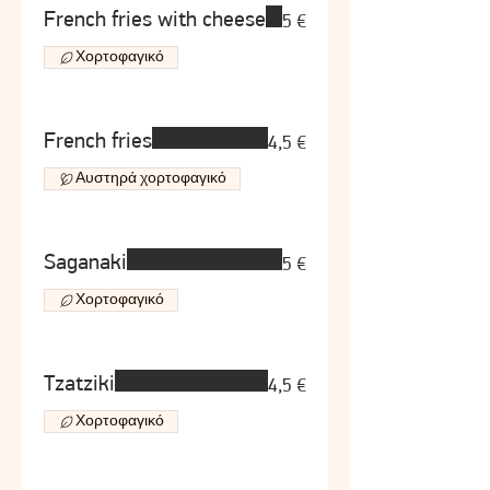
French fries with cheese
5 €
Χορτοφαγικό
French fries
4,5 €
Αυστηρά χορτοφαγικό
Saganaki
5 €
Χορτοφαγικό
Tzatziki
4,5 €
Χορτοφαγικό