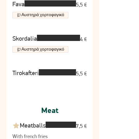
Fava
5,5 €
Αυστηρά χορτοφαγικό
Skordalia
4 €
Αυστηρά χορτοφαγικό
Tirokafteri
5,5 €
Meat
Meatballs
7,5 €
With french fries