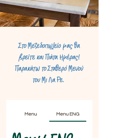
Στο Μεζεδοπωλείο μας θα
βρείτε και Πιάτα Ημέρας!
Παρακάτω το Σταθερό Μενού
του Μι Λα Ρε.
Menu
Menu ENG